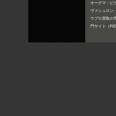
オーデマ・ピゲ買
ヴァシュロン・
ウブロ買取の専門
門サイト（PIER