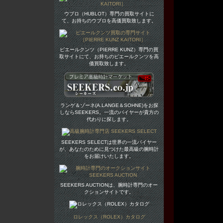
ウブロ（HUBLOT）専門の買取サイトに
て、お持ちのウブロを高価買取致します。
ピエールクンツ（PIERRE KUNZ）専門の買
取サイトにて、お持ちのピエールクンツを高
価買取致します。
ランゲ＆ゾーネ(A.LANGE＆SOHNE)をお探
しならSEEKERS。一流のバイヤーが貴方の
代わりに探します。
SEEKERS SELECTは世界の一流バイヤー
が、あなたのために見つけた最高級の腕時計
をお届けいたします。
SEEKERS AUCTIONは、腕時計専門のオー
クションサイトです。
ロレックス（ROLEX）カタログ