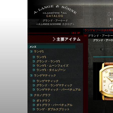
グランド・アーケード
＜A.LANGE＆SOHNE カタログ＞
ランゲ＆ゾーネ(A.LAN
グランド・アーケー
グランド・アー
ランゲ1
ランゲ1
グランド・ランゲ1
ランゲ1・ムーンフェイズ
ランゲ1・タイムゾーン
ランゲマティック
ランゲマティック
グランド・ランゲマティック
ランゲマティック・パーペチュアル
クロノグラフ
ダトグラフ
ダトグラフ・パーペチュアル
ランゲ・ダブルスプリット