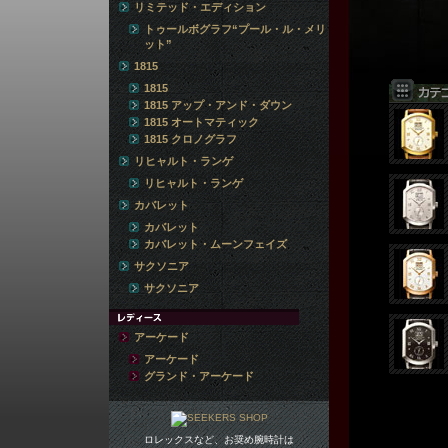
リミテッド・エディション
トゥールボグラフ“プール・ル・メリ
ット”
1815
1815
1815 アップ・アンド・ダウン
1815 オートマティック
1815 クロノグラフ
リヒャルト・ランゲ
リヒャルト・ランゲ
カバレット
カバレット
カバレット・ムーンフェイズ
サクソニア
サクソニア
アーケード
アーケード
グランド・アーケード
ロレックスなど、お奨め腕時計は