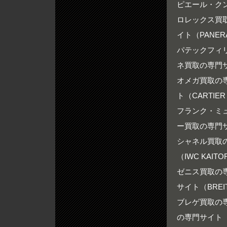
ピエール・ク
ロレックス買取の
イト（PANERA
パテックフィリ
ネ買取の専門サイ
オメガ買取の専門
ト（CARTIER 
フランク・ミュ
ー買取の専門サイ
シャネル買取の専
（IWC KAITO
ゼニス買取の専門
サイト（BREIT
ブレゲ買取の専門
の専門サイト（RO