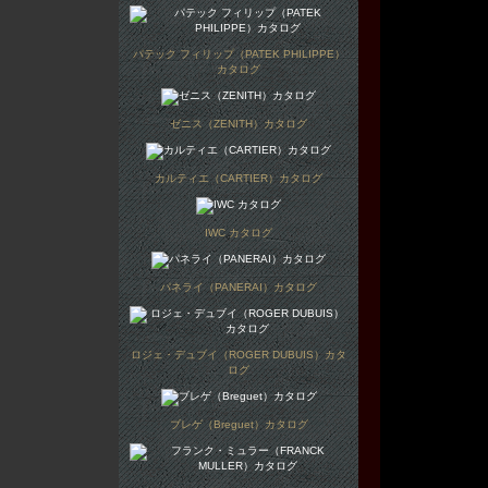
パテック フィリップ（PATEK PHILIPPE）
カタログ
ゼニス（ZENITH）カタログ
カルティエ（CARTIER）カタログ
IWC カタログ
パネライ（PANERAI）カタログ
ロジェ・デュブイ（ROGER DUBUIS）カタ
ログ
ブレゲ（Breguet）カタログ