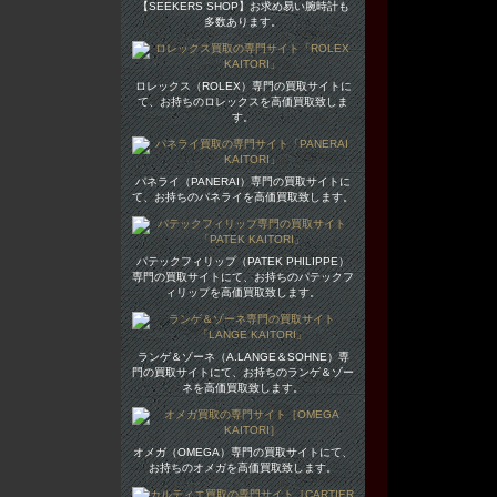
【SEEKERS SHOP】お求め易い腕時計も
多数あります。
ロレックス（ROLEX）専門の買取サイトに
て、お持ちのロレックスを高価買取致しま
す。
パネライ（PANERAI）専門の買取サイトに
て、お持ちのパネライを高価買取致します。
パテックフィリップ（PATEK PHILIPPE）
専門の買取サイトにて、お持ちのパテックフ
ィリップを高価買取致します。
ランゲ＆ゾーネ（A.LANGE＆SOHNE）専
門の買取サイトにて、お持ちのランゲ＆ゾー
ネを高価買取致します。
オメガ（OMEGA）専門の買取サイトにて、
お持ちのオメガを高価買取致します。