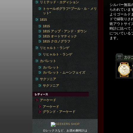
リミテッド・エディション
シルバー無垢
トゥールボグラフ“プール・ル・メリ
らわれていま
ット”
よりゴールド
ドで縁取りさ
1815
術アウトサイ
1815
時計に比べて
1815 アップ・アンド・ダウン
についている
1815 オートマティック
ます。
1815 クロノグラフ
リヒャルト・ランゲ
リヒャルト・ランゲ
カバレット
カバレット
カバレット・ムーンフェイズ
サクソニア
サクソニア
アーケード
アーケード
グランド・アーケード
ロレックスなど、お奨め腕時計は