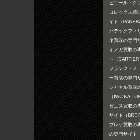
ピエール・ク
ロレックス買取の
イト（PANERA
パテックフィリ
ネ買取の専門サイ
オメガ買取の専門
ト（CARTIER 
フランク・ミュ
ー買取の専門サイ
シャネル買取の専
（IWC KAITO
ゼニス買取の専門
サイト（BREIT
ブレゲ買取の専門
の専門サイト（RO