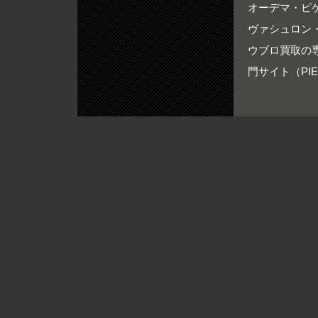
オーデマ・ピゲ買
ヴァシュロン・
ウブロ買取の専門
門サイト（PIER