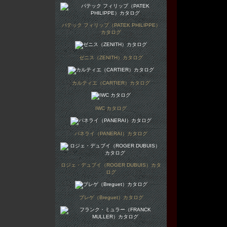
パテック フィリップ（PATEK PHILIPPE）
カタログ
ゼニス（ZENITH）カタログ
カルティエ（CARTIER）カタログ
IWC カタログ
パネライ（PANERAI）カタログ
ロジェ・デュブイ（ROGER DUBUIS）カタ
ログ
ブレゲ（Breguet）カタログ