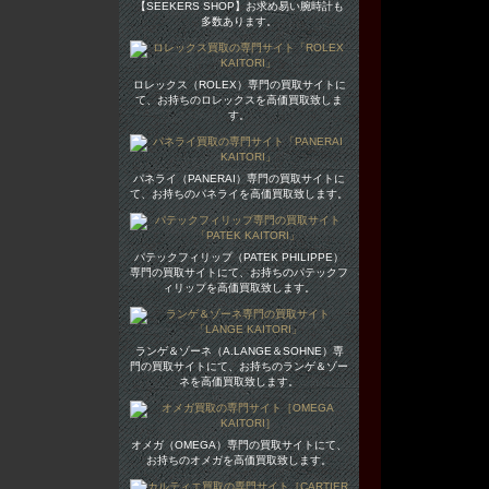
【SEEKERS SHOP】お求め易い腕時計も
多数あります。
ロレックス（ROLEX）専門の買取サイトに
て、お持ちのロレックスを高価買取致しま
す。
パネライ（PANERAI）専門の買取サイトに
て、お持ちのパネライを高価買取致します。
パテックフィリップ（PATEK PHILIPPE）
専門の買取サイトにて、お持ちのパテックフ
ィリップを高価買取致します。
ランゲ＆ゾーネ（A.LANGE＆SOHNE）専
門の買取サイトにて、お持ちのランゲ＆ゾー
ネを高価買取致します。
オメガ（OMEGA）専門の買取サイトにて、
お持ちのオメガを高価買取致します。