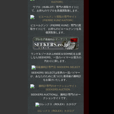
ウブロ（HUBLOT）専門の買取サイトに
て、お持ちのウブロを高価買取致します。
ピエールクンツ（PIERRE KUNZ）専門の買
取サイトにて、お持ちのピエールクンツを高
価買取致します。
ランゲ＆ゾーネ(A.LANGE＆SOHNE)をお探
しならSEEKERS。一流のバイヤーが貴方の
代わりに探します。
SEEKERS SELECTは世界の一流バイヤー
が、あなたのために見つけた最高級の腕時計
をお届けいたします。
SEEKERS AUCTIONは、腕時計専門のオー
クションサイトです。
ロレックス（ROLEX）カタログ