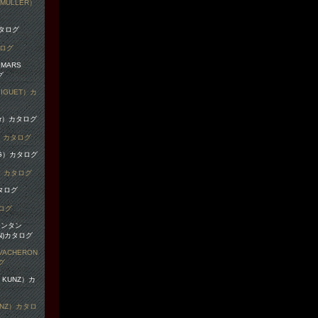
MULLER）
タログ
IGUET）カ
r）カタログ
G）カタログ
ログ
ACHERON
グ
UNZ）カタロ