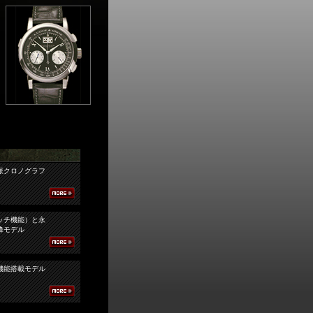
派クロノグラフ
ッチ機能）と永
峰モデル
機能搭載モデル