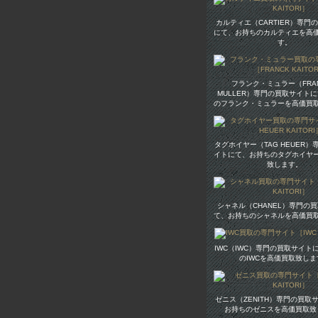
カルティエ（CARTIER）専門
にて、お持ちのカルティエを高
す。
フランク・ミュラー（FR
MULLER）専門の買取サイト
のフランク・ミュラーを高価買
タグホイヤー（TAG HEUER
イトにて、お持ちのタグホイヤ
致します。
シャネル（CHANEL）専門の
て、お持ちのシャネルを高価買
IWC（IWC）専門の買取サイト
のIWCを高価買取致しま
ゼニス（ZENITH）専門の買取
お持ちのゼニスを高価買取致