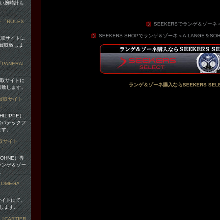
易い腕時計も
SEEKERSでランゲ＆ゾーネ＜
SEEKERS SHOPでランゲ＆ゾーネ＜A.LANGE＆
買取サイトに
買取致しま
買取サイトに
ランゲ＆ゾーネ購入ならSEEKERS SELE
取致します。
ILIPPE）
のパテックフ
ます。
OHNE）専
ランゲ＆ゾー
。
サイトにて、
します。