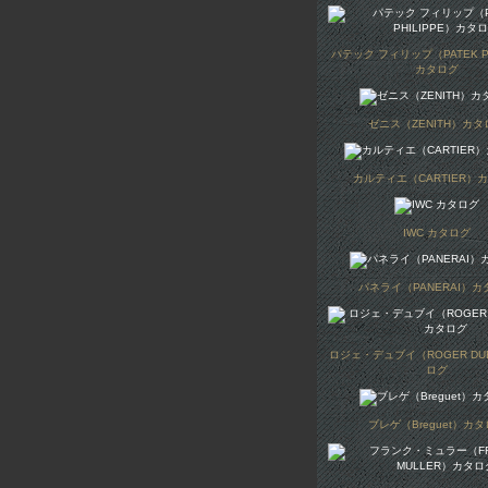
パテック フィリップ（PATEK PH
カタログ
ゼニス（ZENITH）カタ
カルティエ（CARTIER）
IWC カタログ
パネライ（PANERAI）カ
ロジェ・デュブイ（ROGER DU
ログ
ブレゲ（Breguet）カ