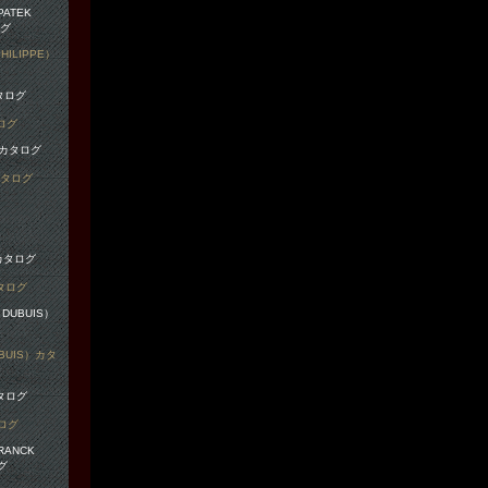
ILIPPE）
ログ
カタログ
タログ
BUIS）カタ
タログ