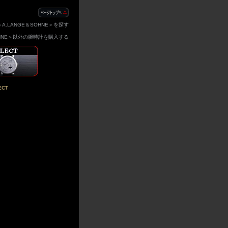
A.LANGE＆SOHNE＞を探す
SOHNE＞以外の腕時計を購入する
CT