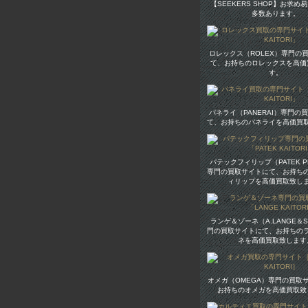
【SEEKERS SHOP】お求め
多数あります。
ロレックス（ROLEX）専門の
て、お持ちのロレックスを高価
す。
パネライ（PANERAI）専門の
て、お持ちのパネライを高価買
パテックフィリップ（PATEK PH
専門の買取サイトにて、お持ち
ィリップを高価買取致し
ランゲ＆ゾーネ（A.LANGE＆S
門の買取サイトにて、お持ちの
ネを高価買取致します
オメガ（OMEGA）専門の買取
お持ちのオメガを高価買取致