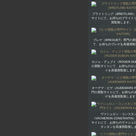
ブライトリング（BREITLING
サイトにて、お持ちのブライト
買取致します。
ブレゲ（BREGUET）専門の
て、お持ちのブレゲを高価買取
ロジェ・デュブイ（ROGER DU
の買取サイトにて、お持ちのロ
イを高価買取致します
オーデマ・ピゲ（AUDEMARS P
門の買取サイトにて、お持ちの
ゲを高価買取致します
ヴァシュロン・コンスタ
（VACHERON CONSTANTI
サイトにて、お持ちのヴァシュ
タンタンを高価買取致し