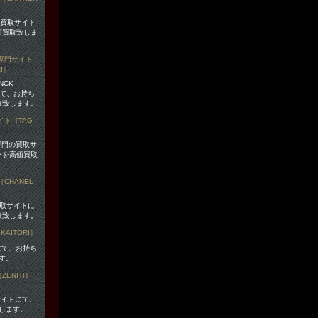
の買取サイト
価買取致しま
ANCK
にて、お持ち
取致します。
）専門の買取サ
ーを高価買取
買取サイトに
取致します。
にて、お持ち
す。
サイトにて、
します。