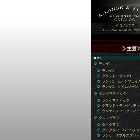
クロノグラフ
＜A.LANGE＆SOHNE カ
ランゲ1
ランゲ1
グランド・ランゲ1
ランゲ1・ムーンフェイ
ランゲ1・タイムゾーン
ランゲマティック
ランゲマティック
グランド・ランゲマティ
ランゲマティック・パー
クロノグラフ
ダトグラフ
ダトグラフ・パーペチュ
ランゲ・ダブルスプリッ