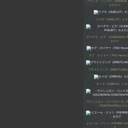
フランク・ミュラー（FRANCK 
カタログ
ウブロ（HUBLOT）カ
オーデマ・ピゲ（AUDEMARS P
タログ
タグ・ホイヤー（TAG Heue
ブライトリング（BREITLIN
オメガ（OMEGA）カタ
ヴァシュロン・コンスタンタン(V
CONSTANTIN)カタロ
ピエール・クンツ（PIERRE K
グ