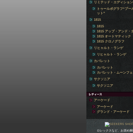
リミテッド・エディション
トゥールボグラフ“プー
ット”
1815
1815
1815 アップ・アンド・
1815 オートマティック
1815 クロノグラフ
リヒャルト・ランゲ
リヒャルト・ランゲ
カバレット
カバレット
カバレット・ムーンフェ
サクソニア
サクソニア
アーケード
アーケード
グランド・アーケード
ロレックスなど、お奨め腕