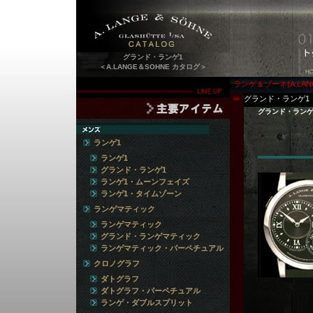
グランド・ランゲ1
＜A.LANGE＆SOHNE カタログ＞
ランゲ＆ゾーネ(A.LAN
グランド・ランゲ1
グランド・ランゲ
ランゲ1
ランゲ1
グランド・ランゲ1
ランゲ1・ムーンフェイズ
ランゲ1・タイムゾーン
ランゲマティック
ランゲマティック
グランド・ランゲマティック
ランゲマティック・パーペチュアル
クロノグラフ
ダトグラフ
ダトグラフ・パーペチュアル
ランゲ・ダブルスプリット