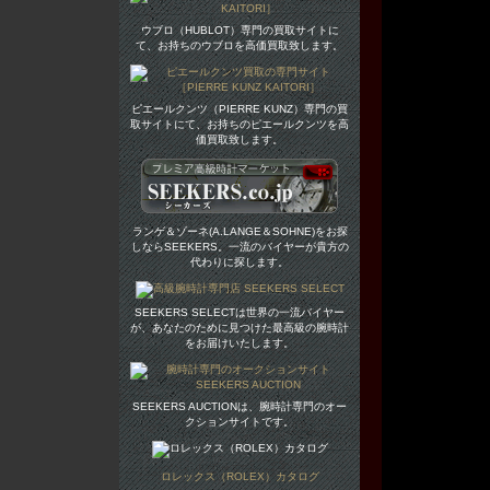
ウブロ（HUBLOT）専門の買取サイトに
て、お持ちのウブロを高価買取致します。
ピエールクンツ（PIERRE KUNZ）専門の買
取サイトにて、お持ちのピエールクンツを高
価買取致します。
ランゲ＆ゾーネ(A.LANGE＆SOHNE)をお探
しならSEEKERS。一流のバイヤーが貴方の
代わりに探します。
SEEKERS SELECTは世界の一流バイヤー
が、あなたのために見つけた最高級の腕時計
をお届けいたします。
SEEKERS AUCTIONは、腕時計専門のオー
クションサイトです。
ロレックス（ROLEX）カタログ