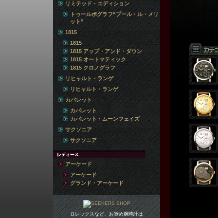
リミテッド・エディション
トゥールボグラフ“プール・ル・メリ
ット”
1815
1815
1815 アップ・アンド・ダウン
1815 オートマティック
1815 クロノグラフ
リヒャルト・ランゲ
リヒャルト・ランゲ
カバレット
カバレット
カバレット・ムーンフェイズ
サクソニア
サクソニア
アーケード
アーケード
グランド・アーケード
ロレックスなど、お奨め腕時計は