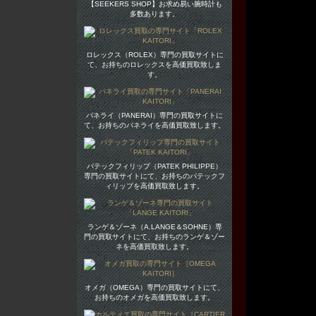
【SEEKERS SHOP】お求め易い腕時計も
多数あります。
ロレックス（ROLEX）専門の買取サイトに
て、お持ちのロレックスを高価買取致しま
す。
パネライ（PANERAI）専門の買取サイトに
て、お持ちのパネライを高価買取致します。
パテックフィリップ（PATEK PHILIPPE）
専門の買取サイトにて、お持ちのパテックフ
ィリップを高価買取致します。
ランゲ＆ゾーネ（A.LANGE＆SOHNE）専
門の買取サイトにて、お持ちのランゲ＆ゾー
ネを高価買取致します。
オメガ（OMEGA）専門の買取サイトにて、
お持ちのオメガを高価買取致します。