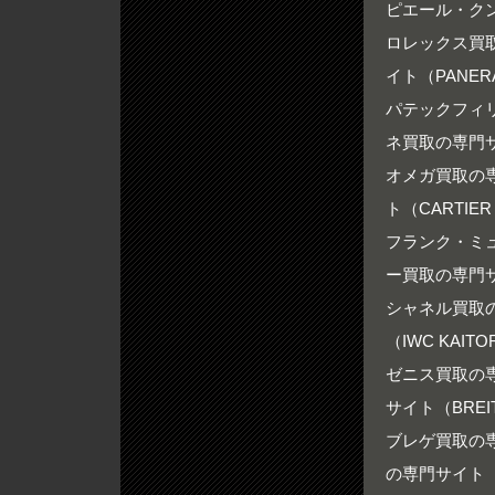
ピエール・ク
ロレックス買取の
イト（PANERA
パテックフィリ
ネ買取の専門サイ
オメガ買取の専門
ト（CARTIER 
フランク・ミュ
ー買取の専門サイ
シャネル買取の専
（IWC KAITO
ゼニス買取の専門
サイト（BREIT
ブレゲ買取の専門
の専門サイト（RO