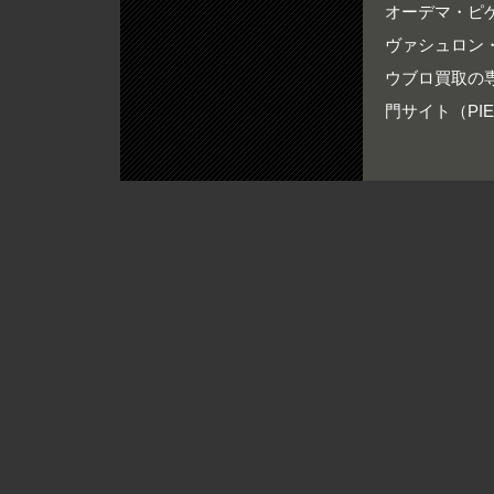
オーデマ・ピゲ買
ヴァシュロン・
ウブロ買取の専門
門サイト（PIER