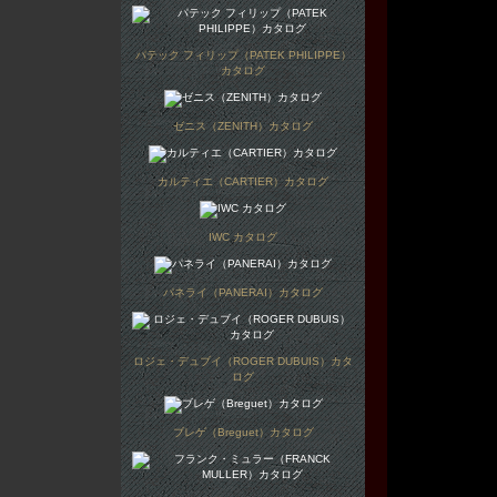
パテック フィリップ（PATEK PHILIPPE）
カタログ
ゼニス（ZENITH）カタログ
カルティエ（CARTIER）カタログ
IWC カタログ
パネライ（PANERAI）カタログ
ロジェ・デュブイ（ROGER DUBUIS）カタ
ログ
ブレゲ（Breguet）カタログ