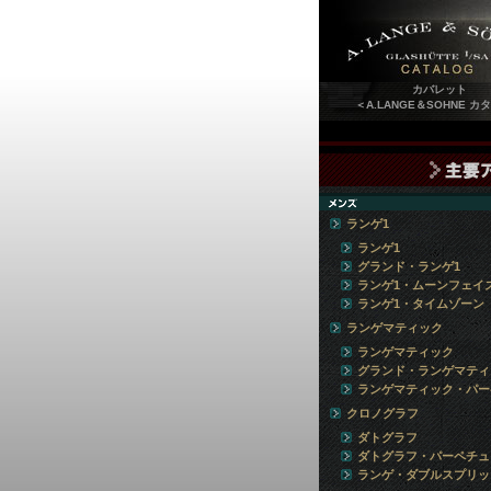
カバレット
＜A.LANGE＆SOHNE カ
ランゲ1
ランゲ1
グランド・ランゲ1
ランゲ1・ムーンフェイ
ランゲ1・タイムゾーン
ランゲマティック
ランゲマティック
グランド・ランゲマティ
ランゲマティック・パー
クロノグラフ
ダトグラフ
ダトグラフ・パーペチュ
ランゲ・ダブルスプリッ