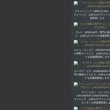
ブライトリング（BREITLING
サイトにて、お持ちのブライト
買取致します。
ブレゲ（BREGUET）専門の
て、お持ちのブレゲを高価買取
ロジェ・デュブイ（ROGER DU
の買取サイトにて、お持ちのロ
イを高価買取致します
オーデマ・ピゲ（AUDEMARS P
門の買取サイトにて、お持ちの
ゲを高価買取致します
ヴァシュロン・コンスタ
（VACHERON CONSTANTI
サイトにて、お持ちのヴァシュ
タンタンを高価買取致し