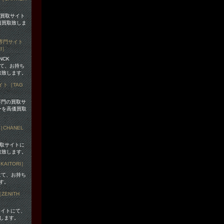
の買取サイト
価買取致しま
ANCK
にて、お持ち
取致します。
）専門の買取サ
ーを高価買取
買取サイトに
取致します。
にて、お持ち
す。
サイトにて、
します。