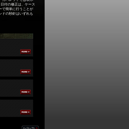
。日付の修正は、ケース
ーで簡単に行うことが
ンドの秒針はいずれも