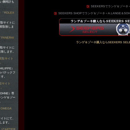
易い腕時計も
SEEKERSでランゲ＆ゾーネ＜
SEEKERS SHOPでランゲ＆ゾーネ＜A.LANGE＆
買取サイトに
買取致しま
ランゲ＆ゾーネ購入ならSEEKERS SELE
買取サイトに
取致します。
ILIPPE）
のパテックフ
ます。
OHNE）専
ランゲ＆ゾー
。
サイトにて、
します。