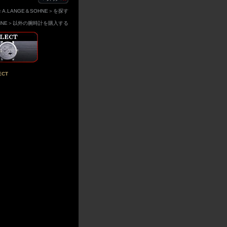
A.LANGE＆SOHNE＞を探す
SOHNE＞以外の腕時計を購入する
CT