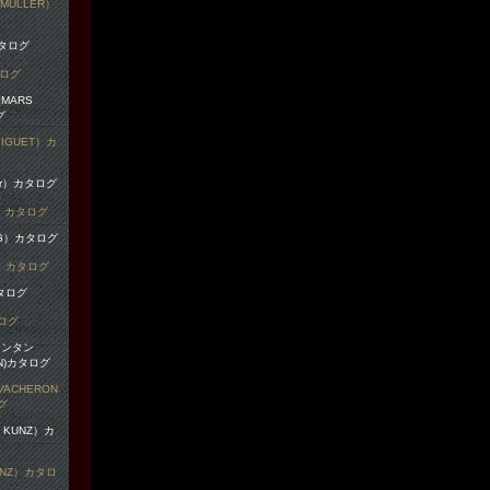
MULLER）
タログ
IGUET）カ
r）カタログ
G）カタログ
ログ
ACHERON
グ
UNZ）カタロ