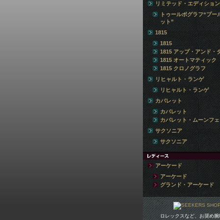
リミテッド・エディション
トゥールボグラフ“プー
ット”
1815
1815
1815 アップ・アンド・
1815 オートマティック
1815 クロノグラフ
リヒャルト・ランゲ
リヒャルト・ランゲ
カバレット
カバレット
カバレット・ムーンフェ
サクソニア
サクソニア
アーケード
アーケード
グランド・アーケード
ロレックスなど、お奨め腕