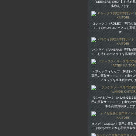
【SEEKERS SHOP】お求め
多数あります。
ロレックス（ROLEX）専門の
て、お持ちのロレックスを高価
す。
パネライ（PANERAI）専門の
て、お持ちのパネライを高価買
パテックフィリップ（PATEK PH
専門の買取サイトにて、お持ち
ィリップを高価買取致し
ランゲ＆ゾーネ（A.LANGE＆S
門の買取サイトにて、お持ちの
ネを高価買取致します
オメガ（OMEGA）専門の買取
お持ちのオメガを高価買取致