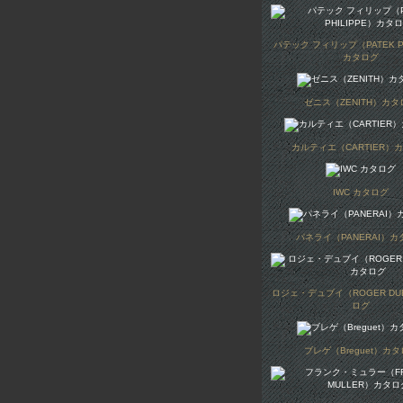
パテック フィリップ（PATEK PH
カタログ
ゼニス（ZENITH）カタ
カルティエ（CARTIER）
IWC カタログ
パネライ（PANERAI）カ
ロジェ・デュブイ（ROGER DU
ログ
ブレゲ（Breguet）カ