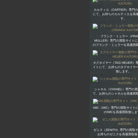
カルティエ（CARTIER）専門
にて、お持ちのカルティエを高
す。
フランク・ミュラー（FR
MULLER）専門の買取サイト
のフランク・ミュラーを高価買
タグホイヤー（TAG HEUER
イトにて、お持ちのタグホイヤ
致します。
シャネル（CHANEL）専門の
て、お持ちのシャネルを高価買
IWC（IWC）専門の買取サイト
のIWCを高価買取致しま
ゼニス（ZENITH）専門の買取
お持ちのゼニスを高価買取致