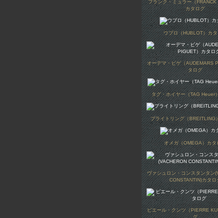
フランク・ミュラー（FRANCK 
カタログ
ウブロ（HUBLOT）カ
オーデマ・ピゲ（AUDEMARS P
タログ
タグ・ホイヤー（TAG Heue
ブライトリング（BREITLIN
オメガ（OMEGA）カタ
ヴァシュロン・コンスタンタン(V
CONSTANTIN)カタロ
ピエール・クンツ（PIERRE K
グ