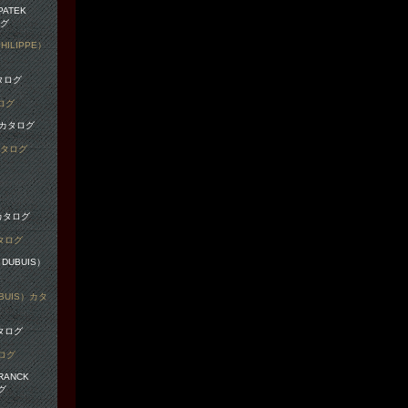
ILIPPE）
ログ
カタログ
タログ
BUIS）カタ
タログ