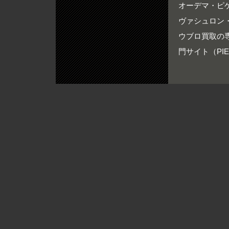
オーデマ・ピゲ買
ヴァシュロン・
ウブロ買取の専門
門サイト（PIER