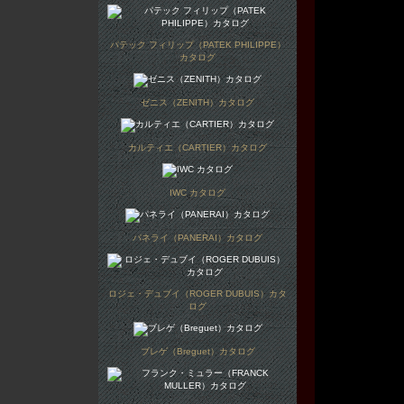
パテック フィリップ（PATEK PHILIPPE）
カタログ
ゼニス（ZENITH）カタログ
カルティエ（CARTIER）カタログ
IWC カタログ
パネライ（PANERAI）カタログ
ロジェ・デュブイ（ROGER DUBUIS）カタ
ログ
ブレゲ（Breguet）カタログ