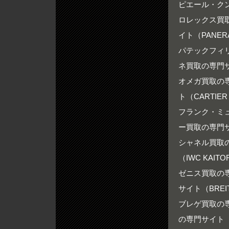
ピエール・ク
ロレックス買取の
イト（PANERA
パテックフィリ
ネ買取の専門サイ
オメガ買取の専門
ト（CARTIER 
フランク・ミュ
ー買取の専門サイ
シャネル買取の専
（IWC KAITO
ゼニス買取の専門
サイト（BREIT
ブレゲ買取の専門
の専門サイト（RO