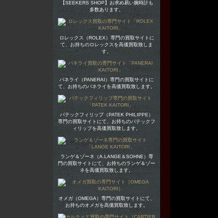
【SEEKERS SHOP】お求め易い腕時計も
多数あります。
ロレックス（ROLEX）専門の買取サイトに
て、お持ちのロレックスを高価買取致しま
す。
パネライ（PANERAI）専門の買取サイトに
て、お持ちのパネライを高価買取致します。
パテックフィリップ（PATEK PHILIPPE）
専門の買取サイトにて、お持ちのパテックフ
ィリップを高価買取致します。
ランゲ＆ゾーネ（A.LANGE＆SOHNE）専
門の買取サイトにて、お持ちのランゲ＆ゾー
ネを高価買取致します。
オメガ（OMEGA）専門の買取サイトにて、
お持ちのオメガを高価買取致します。