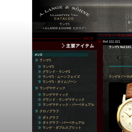
ランゲ1
＜A.LANGE＆SOHNE カタログ＞
ランゲ＆ゾーネ(A.LAN
Ref.101.021
ランゲ1 Ref.101.
ランゲ1
ランゲ1
グランド・ランゲ1
ランゲ1・ムーンフェイズ
ランゲ＆ゾーネ(A
ランゲ1・タイムゾーン
ランゲマティック
ランゲマティック
グランド・ランゲマティック
ランゲマティック・パーペチュアル
クロノグラフ
ダトグラフ
ダトグラフ・パーペチュアル
ランゲ・ダブルスプリット