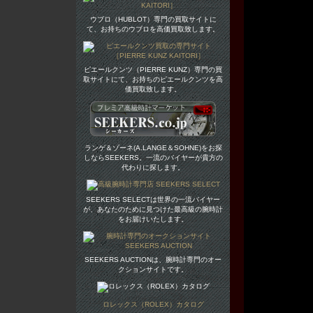
ウブロ（HUBLOT）専門の買取サイトに
て、お持ちのウブロを高価買取致します。
ピエールクンツ（PIERRE KUNZ）専門の買
取サイトにて、お持ちのピエールクンツを高
価買取致します。
ランゲ＆ゾーネ(A.LANGE＆SOHNE)をお探
しならSEEKERS。一流のバイヤーが貴方の
代わりに探します。
SEEKERS SELECTは世界の一流バイヤー
が、あなたのために見つけた最高級の腕時計
をお届けいたします。
SEEKERS AUCTIONは、腕時計専門のオー
クションサイトです。
ロレックス（ROLEX）カタログ