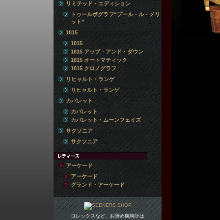
リミテッド・エディション
トゥールボグラフ“プール・ル・メリ
ット”
1815
1815
1815 アップ・アンド・ダウン
1815 オートマティック
1815 クロノグラフ
リヒャルト・ランゲ
リヒャルト・ランゲ
カバレット
カバレット
カバレット・ムーンフェイズ
サクソニア
サクソニア
アーケード
アーケード
グランド・アーケード
ロレックスなど、お奨め腕時計は